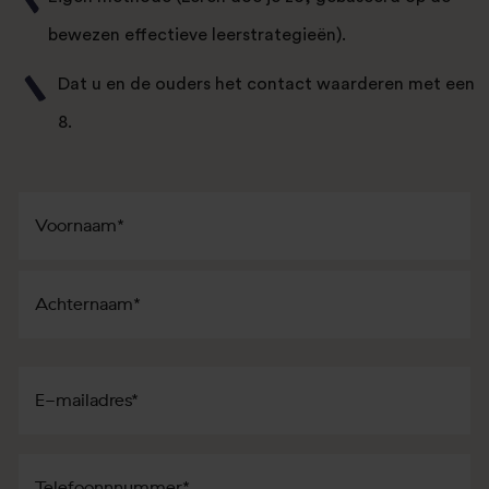
bewezen effectieve leerstrategieën).
Dat u en de ouders het contact waarderen met een
8.
Naam
*
Voornaam
Achternaam
E-
mailadres
*
Telefoon
*