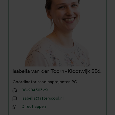
Isabella van der Toorn-Klootwijk
BEd.
Coördinator scholenprojecten PO
06-28430379
isabella@afterscool.nl
Direct appen