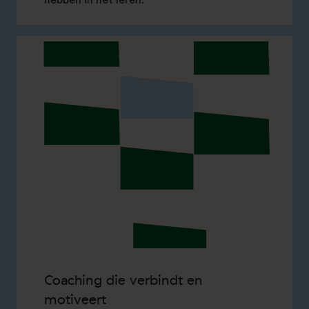
hebben in het leren.
Coaching die verbindt en
motiveert