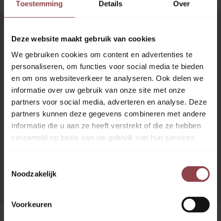
Toestemming
Details
Over
Samenwerkingen met scholen waar
Deze website maakt gebruik van cookies
we trots op zijn
We gebruiken cookies om content en advertenties te
personaliseren, om functies voor social media te bieden
en om ons websiteverkeer te analyseren. Ook delen we
informatie over uw gebruik van onze site met onze
partners voor social media, adverteren en analyse. Deze
partners kunnen deze gegevens combineren met andere
informatie die u aan ze heeft verstrekt of die ze hebben
verzameld op basis van uw gebruik van hun services.
Waalse school
Toestemmingsselectie
Noodzakelijk
Voorkeuren