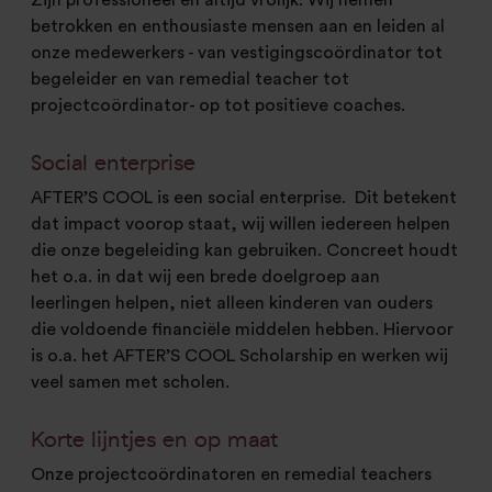
Zijn professioneel en altijd vrolijk. Wij nemen
betrokken en enthousiaste mensen aan en leiden al
onze medewerkers - van vestigingscoördinator tot
begeleider en van remedial teacher tot
projectcoördinator- op tot positieve coaches.
Social enterprise
AFTER’S COOL is een social enterprise. Dit betekent
dat impact voorop staat, wij willen iedereen helpen
die onze begeleiding kan gebruiken. Concreet houdt
het o.a. in dat wij een brede doelgroep aan
leerlingen helpen, niet alleen kinderen van ouders
die voldoende financiële middelen hebben. Hiervoor
is o.a. het AFTER’S COOL Scholarship en werken wij
veel samen met scholen.
Korte lijntjes en op maat
Onze projectcoördinatoren en remedial teachers