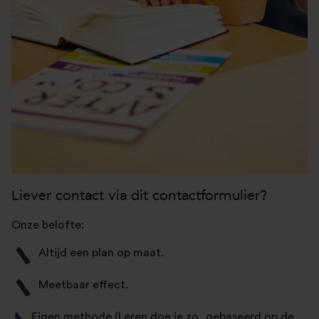
Liever contact via dit contactformulier?
Onze belofte:
Altijd een plan op maat.
Meetbaar effect.
Eigen methode (Leren doe je zo, gebaseerd op de