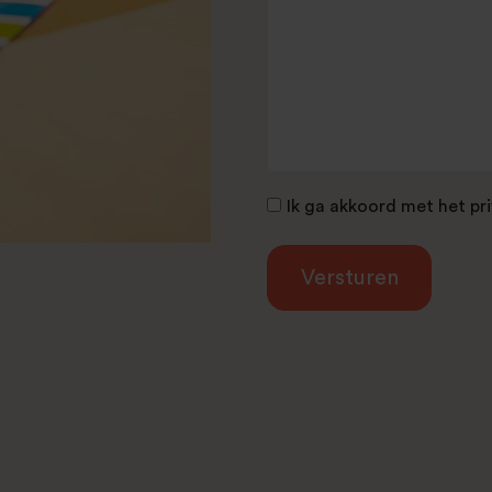
Toestemming
Ik ga akkoord met het pr
*