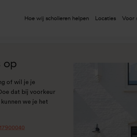
Hoe wij scholieren helpen
Locaties
Voor 
 op
 of wil je je
oe dat bij voorkeur
o kunnen we je het
17900040