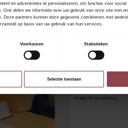
ent en advertenties te personaliseren, om functies voor social
Naam
. Ook delen we informatie over uw gebruik van onze site met on
e. Deze partners kunnen deze gegevens combineren met andere i
*
erzameld op basis van uw gebruik van hun services.
Voornaam
E-
mailadres
*
Voorkeuren
Statistieken
Telefoon
*
Vestiging
Selectie toestaan
Vraag
of
opmerking
*