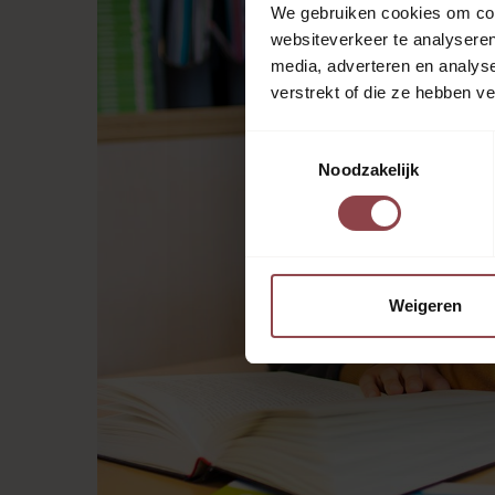
We gebruiken cookies om cont
websiteverkeer te analyseren
media, adverteren en analys
verstrekt of die ze hebben v
Toestemmingsselectie
Noodzakelijk
Weigeren