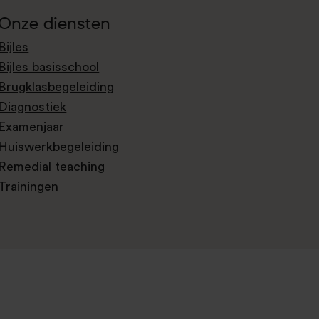
Onze diensten
Bijles
Bijles basisschool
Brugklasbegeleiding
Diagnostiek
Examenjaar
Huiswerkbegeleiding
Remedial teaching
Trainingen