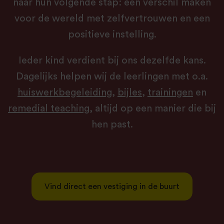
naar hun volgende stap: een verschil maken
voor de wereld met zelfvertrouwen en een
positieve instelling.
Ieder kind verdient bij ons dezelfde kans.
Dagelijks helpen wij de leerlingen met o.a.
huiswerkbegeleiding
,
bijles
,
trainingen
en
remedial teaching
, altijd op een manier die bij
hen past.
Vind direct een vestiging in de buurt