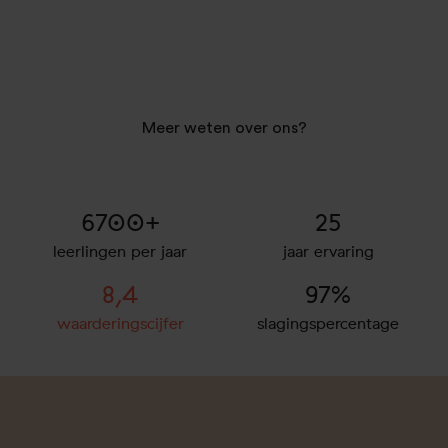
Meer weten over ons?
6700+
25
leerlingen per jaar
jaar ervaring
8,4
97%
waarderingscijfer
slagingspercentage