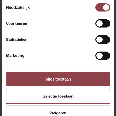
Toestemmingsselectie
Noodzakelijk
Voorkeuren
Statistieken
Marketing
Alles toestaan
Selectie toestaan
Weigeren