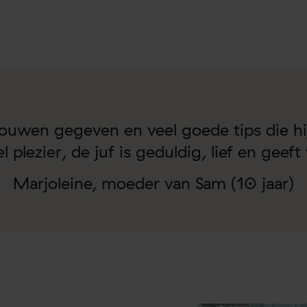
rouwen gegeven en veel goede tips die hij
 plezier, de juf is geduldig, lief en geef
Marjoleine, moeder van Sam (10 jaar)