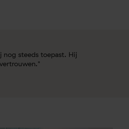
 nog steeds toepast. Hij
t vertrouwen."