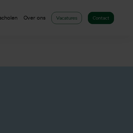
scholen
Over ons
Vacatures
Contact