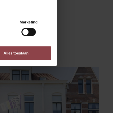
Marketing
 stappen
Alles toestaan