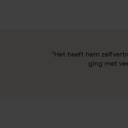
"Het heeft hem zelfvert
ging met veel