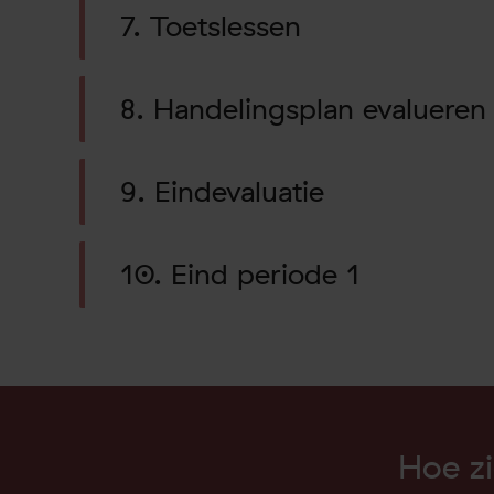
7. Toetslessen
8. Handelingsplan evalueren
9. Eindevaluatie
10. Eind periode 1
Hoe zi