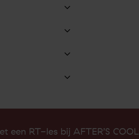
et een RT-les bij AFTER’S COOL