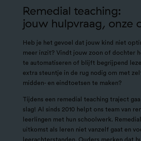
Remedial teaching:
jouw hulpvraag, onze 
Heb je het gevoel dat jouw kind niet opti
meer inzit? Vindt jouw zoon of dochter he
te automatiseren of blijft begrijpend leze
extra steuntje in de rug nodig om met ze
midden- en eindtoetsen te maken?
Tijdens een remedial teaching traject ga
slag! Al sinds 2010 helpt ons team van re
leerlingen met hun schoolwerk. Remedial
uitkomst als leren niet vanzelf gaat en v
leerachterstanden. Ouders merken dat h