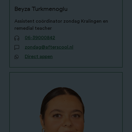
Beyza Turkmenoglu
Assistent coördinator zondag Kralingen en
remedial teacher
06-39000842
zondag@afterscool.nl
Direct appen