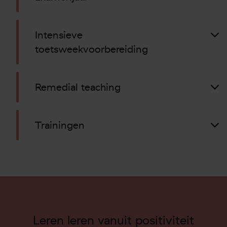
Intensieve
toetsweekvoorbereiding
Remedial teaching
Trainingen
Leren leren vanuit positiviteit