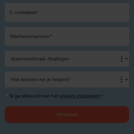
E-
mailadres
*
Telefoon
*
Vestiging
*
Dienst
*
Toestemming
Ik ga akkoord met het
privacy statement
*
*