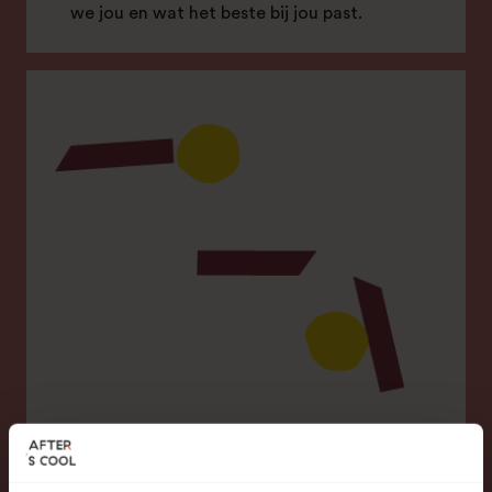
we jou en wat het beste bij jou past.
Methode op maat