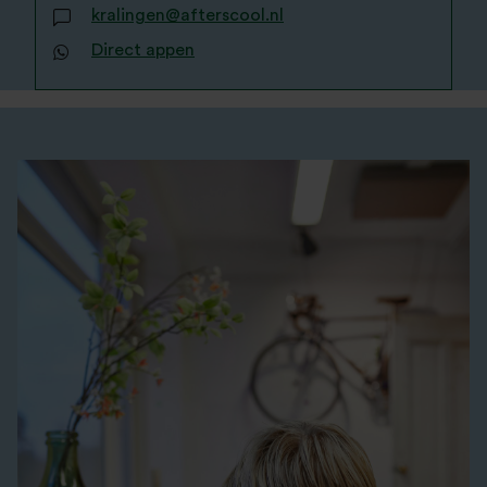
kralingen@afterscool.nl
Direct appen