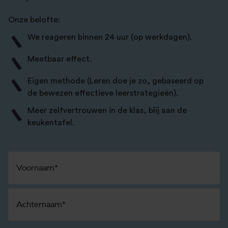
Onze belofte:
We reageren binnen 24 uur (op werkdagen).
Meetbaar effect.
Eigen methode (Leren doe je zo, gebaseerd op
de bewezen effectieve leerstrategieën).
Meer zelfvertrouwen in de klas, blij aan de
keukentafel.
Naam
*
Voornaam
Achternaam