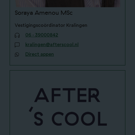
Soraya Amenou
MSc
Vestigingscoördinator Kralingen
06 - 39000842
kralingen@afterscool.nl
Direct appen