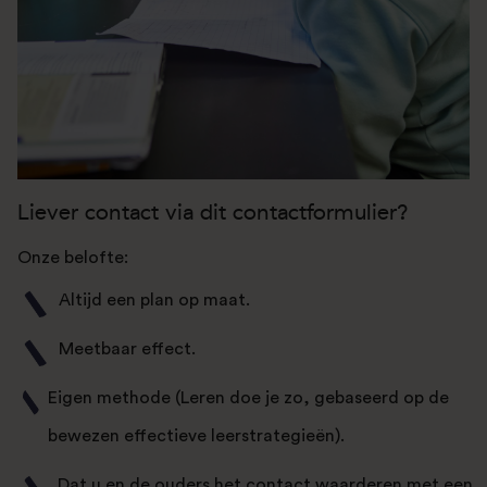
Liever contact via dit contactformulier?
Onze belofte:
Altijd een plan op maat.
Meetbaar effect.
Eigen methode (Leren doe je zo, gebaseerd op de
bewezen effectieve leerstrategieën).
Dat u en de ouders het contact waarderen met een