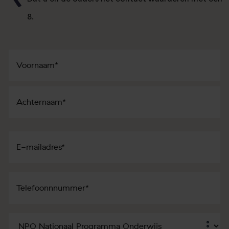
8.
Naam
*
Voornaam
Achternaam
E-
mailadres
*
Telefoon
*
Dienst
*