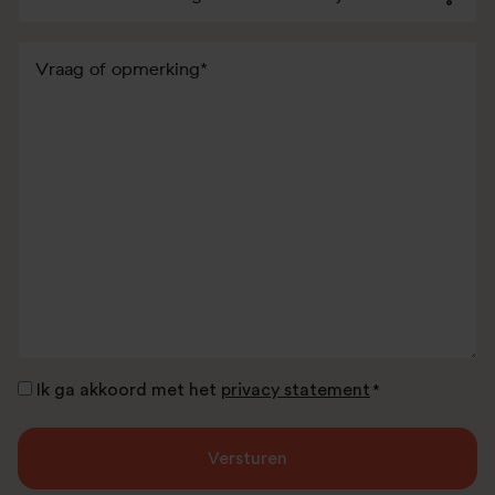
Vraag
of
opmerking
Toestemming
Ik ga akkoord met het
privacy statement
*
*