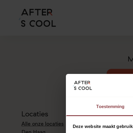
M
Vind 
Toestemming
Locaties
Alle onze locaties
Deze website maakt gebruik
Den Haag