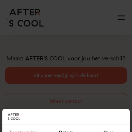
Maakt AFTER'S COOL voor jou het verschil?
Vind een vestiging in de buurt
Direct contact